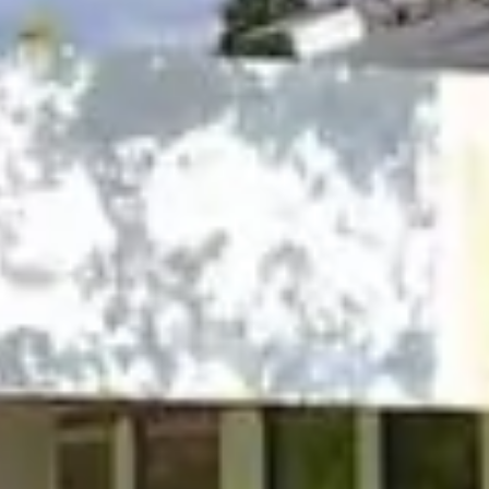
Niesamowite miejsca