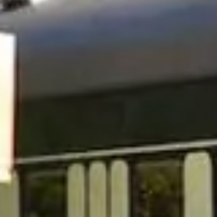
 noclegowe