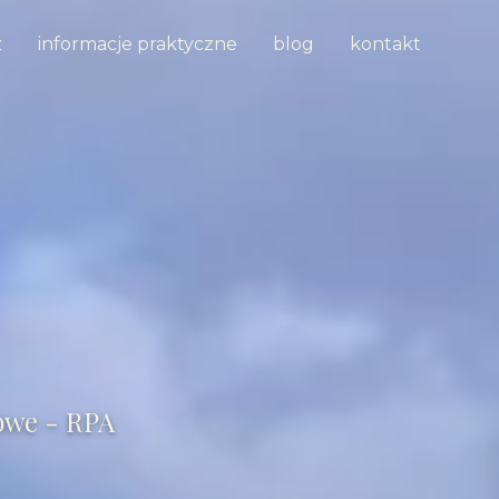
z
informacje praktyczne
blog
kontakt
bwe - RPA