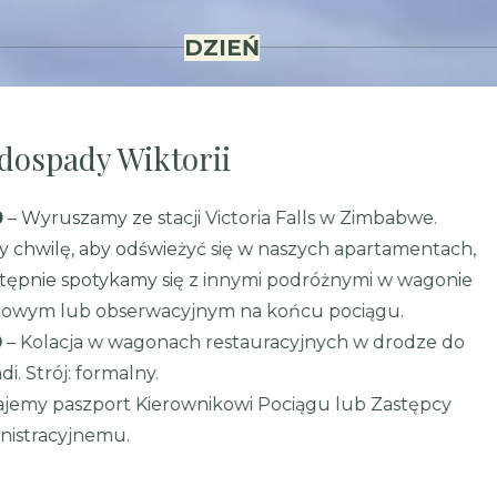
DZIEŃ
dospady Wiktorii
0
– Wyruszamy ze stacji Victoria Falls w Zimbabwe.
 chwilę, aby odświeżyć się w naszych apartamentach,
stępnie spotykamy się z innymi podróżnymi w wagonie
nowym lub obserwacyjnym na końcu pociągu.
0
– Kolacja w wagonach restauracyjnych w drodze do
di. Strój: formalny.
jemy paszport Kierownikowi Pociągu lub Zastępcy
nistracyjnemu.