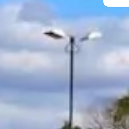
Galeria zdjęć