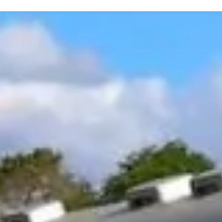
POBIERZ PROGRAM W PDF