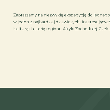
Zapraszamy na niezwykłą ekspedycję do jednego z
w jeden z najbardziej dziewiczych i interesujący
kulturą i historią regionu Afryki Zachodniej. Cze