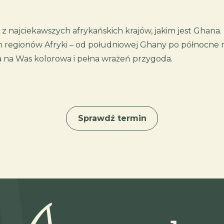
 najciekawszych afrykańskich krajów, jakim jest Ghana
ch regionów Afryki – od południowej Ghany po północne re
ka na Was kolorowa i pełna wrażeń przygoda.
Sprawdź termin