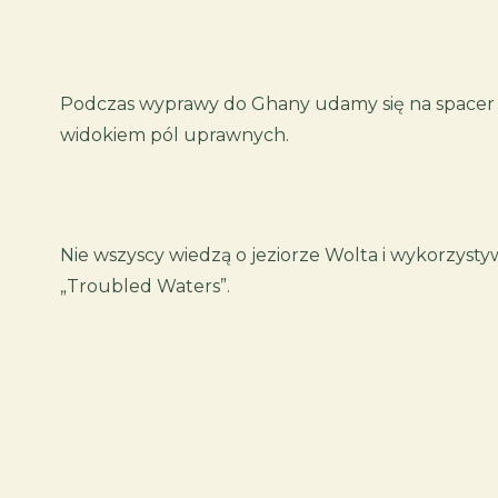
Podczas wyprawy do Ghany udamy się na spacer wzdł
widokiem pól uprawnych.
Nie wszyscy wiedzą o jeziorze Wolta i wykorzysty
„Troubled Waters”.