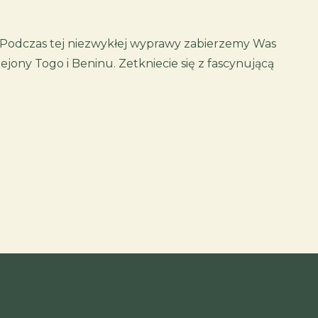
. Podczas tej niezwykłej wyprawy zabierzemy Was
jony Togo i Beninu. Zetkniecie się z fascynującą