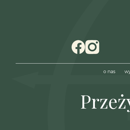
Facebook
Instagram
o nas
w
Przeż