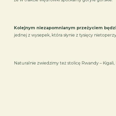
Kolejnym niezapomnianym przeżyciem będzie 
jednej z wysepek, która słynie z tysięcy nietoperzy
Naturalnie zwiedzimy też stolicę Rwandy – Kigali,