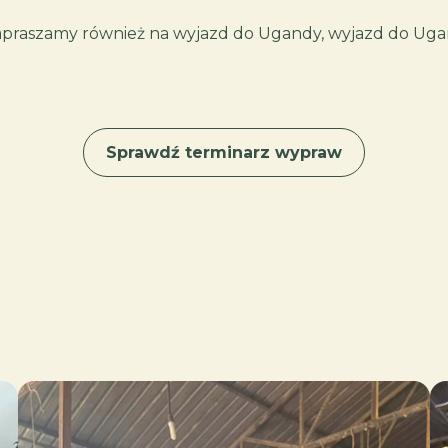
apraszamy również na wyjazd do Ugandy, wyjazd do Ugan
Sprawdź terminarz wypraw