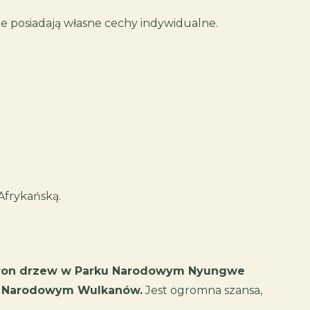
aje posiadają własne cechy indywidualne.
Afrykańską.
koron drzew w Parku Narodowym Nyungwe
rku Narodowym Wulkanów.
Jest ogromna szansa,