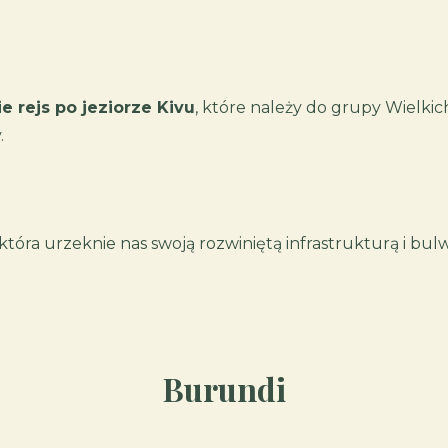
rejs po jeziorze Kivu
, które należy do grupy Wielkic
.
 która urzeknie nas swoją rozwiniętą infrastrukturą i bu
Burundi