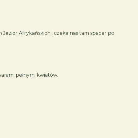
h Jezior Afrykańskich i czeka nas tam spacer po
lwarami pełnymi kwiatów.