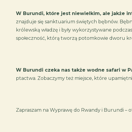
W Burundi, które jest niewielkim, ale jakże
znajduje się sanktuarium świętych bębnów. Bęb
królewską władzę i były wykorzystywane podczas 
społeczność, którą tworzą potomkowie dworu kr
W Burundi czeka nas także wodne safari w 
ptactwa. Zobaczymy też miejsce, które upamiętnia
Zapraszam na Wyprawę do Rwandy i Burundi – of