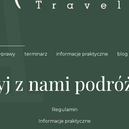
yprawy
terminarz
informacje praktyczne
blog
yj z nami podróż
Regulamin
Informacje praktyczne