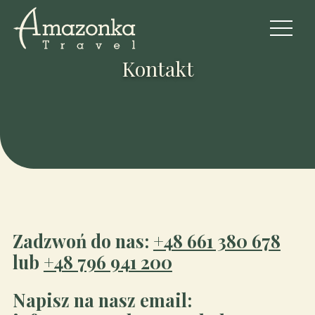
Otwórz
menu
Kontakt
Zadzwoń do nas:
+48 661 380 678
lub
+48 796 941 200
Napisz na nasz email: