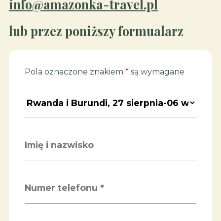
info@amazonka-travel.pl
lub przez poniższy formualarz
Pola oznaczone znakiem
*
są wymagane